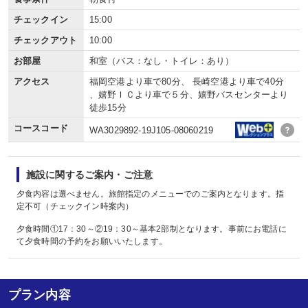
チェックイン
15:00
チェックアウト
10:00
お部屋
和室（バス：なし・トイレ：あり）
アクセス
福岡空港より車で80分、 長崎空港より車で40分
、嬉野ＩＣより車で５分、嬉野バスセンターより
徒歩15分
コースコード
WA3029892-19J105-08060219
施設に関するご案内・ご注意
夕食内容は選べません。旅館指定のメニューでのご案内となります。指
定不可（チェックイン時案内）
夕食時間①17：30～②19：30～基本2部制となります。事前にお電話に
て夕食時間の予約をお願いいたします。
プラン内容