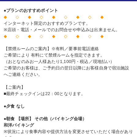
●プランのおすすめポイント
◆ ◇ ◆ ◇ ◆ ◇ ◆ ◇ ◆
インターネット限定のおすすめプランです。
※店頭・電話・メールでのお問合せや申込みは出来ません。
◆ ◇ ◆ ◇ ◆ ◇ ◆ ◇ ◆
【禁煙ルームのご案内】※有料／要事前電話連絡
ご希望により 有料にて禁煙ルームを指定できます。
（おとなのみお一人様あたり1,100円・税込／現地払い）
ご希望のお客様は、ご予約日の翌日以降にお客様自身で宿泊施設
へご連絡ください。
【ご案内】
■最終チェックインは22：00となります。
●夕食 なし
●朝食 【場所】 その他（バイキング会場）
和洋バイキング
※状況により食事内容や提供方法を変更させていただく場合があり