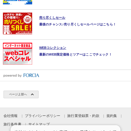
売り尽くしセール
最後のチャンス♪売り尽くしセールページはこちら！
WEBコレクション
最新のWEB限定価格とツアーはここでチェック！
ページ上部へ
会社情報
プライバシーポリシー
旅行業登録票・約款
規約集
旅行条件書
サイトマップ