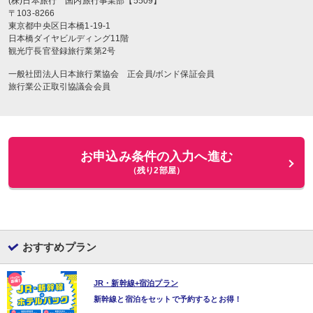
(株)日本旅行 国内旅行事業部【5509】
〒103-8266
東京都中央区日本橋1-19-1
日本橋ダイヤビルディング11階
観光庁長官登録旅行業第2号
一般社団法人日本旅行業協会 正会員/ボンド保証会員
旅行業公正取引協議会会員
お申込み条件の入力へ進む
（残り2部屋）
おすすめプラン
JR・新幹線+宿泊プラン
新幹線と宿泊をセットで予約するとお得！