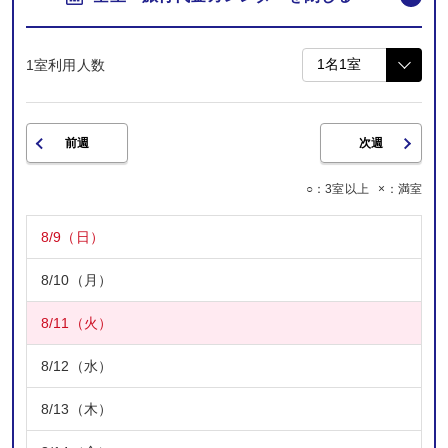
1室利用人数
前週
次週
○：3室以上 ×：満室
8/9（日）
8/10（月）
8/11（火）
8/12（水）
8/13（木）