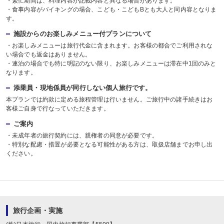
・繁忙期間は、料理内容が記載内容と異なる場合があります。
・食事内容がバイキングの場合、こども・こどもBとも大人と同内容となりま
す。
施設からのお楽しみメニュー付プランについて
・お楽しみメニューは旅行代金に含まれます。お客様の都合でご利用されな
い場合でも返金はありません。
・連泊の場合でも特に明記のない限り、お楽しみメニューは滞在中1回のみと
なります。
添乗員・現地係員が同行しない個人旅行です。
本プランでは約款に定める旅程管理は行いません。ご旅行中の諸手続きはお
客様ご自身で行なっていただきます。
ご案内
・未成年者の旅行契約には、親権者の同意が必要です。
・特別な配慮・措置が必要となる可能性がある方は、取扱店舗までお申し出
ください。
旅行企画・実施